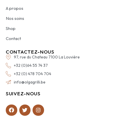
A propos
Nos soins
Shop
Contact
CONTACTEZ-NOUS
97, rue du Chateau 7100 La Louvière
+32 (0)64 55 74 37
+32 (0) 478 704 704
info@olgagrilli.be
SUIVEZ-NOUS