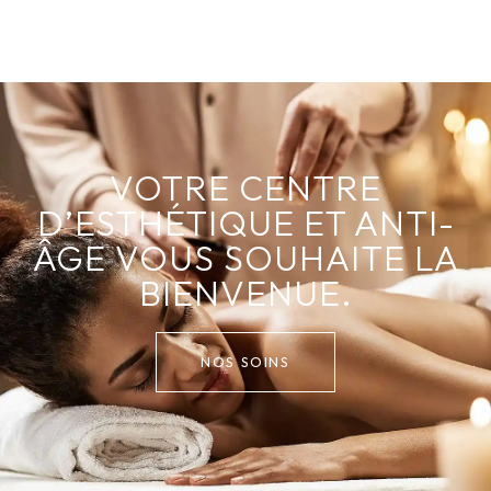
VOTRE CENTRE
D’ESTHÉTIQUE ET ANTI-
ÂGE VOUS SOUHAITE LA
BIENVENUE.
NOS SOINS