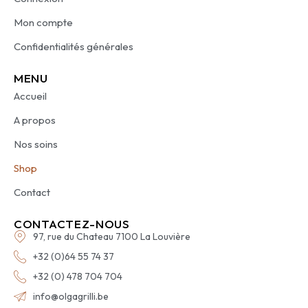
Mon compte
Confidentialités générales
MENU
Accueil
A propos
Nos soins
Shop
Contact
CONTACTEZ-NOUS
97, rue du Chateau 7100 La Louvière
+32 (0)64 55 74 37
+32 (0) 478 704 704
info@olgagrilli.be