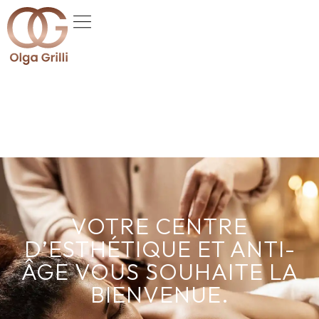
VOTRE CENTRE
D’ESTHÉTIQUE ET ANTI-
ÂGE VOUS SOUHAITE LA
BIENVENUE.