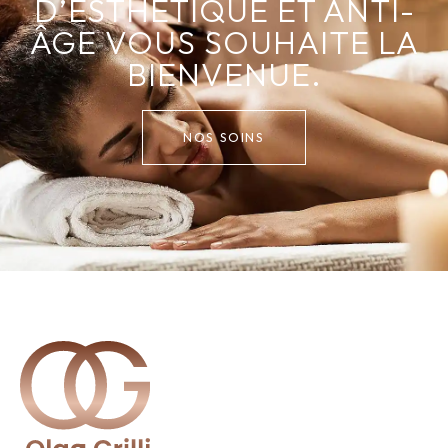
D’ESTHÉTIQUE ET ANTI-
ÂGE VOUS SOUHAITE LA
BIENVENUE.
NOS SOINS