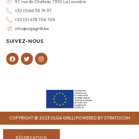
97, rue du Chateau 7100 La Louvière
+32 (0)64 55 74 37
+32 (0) 478 704 704
info@olgagrilli.be
SUIVEZ-NOUS
COPYRIGHT © 2023 OLGA GRILLI POWERED BY STRATOCOM
RÉSERVATION