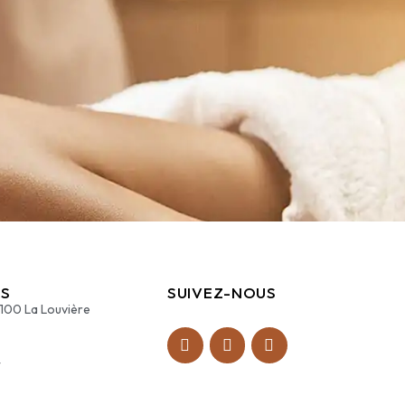
S
SUIVEZ-NOUS
7100 La Louvière
4