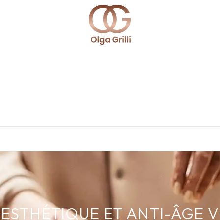
ESTHÉTIQUE ET ANTI-ÂGE 