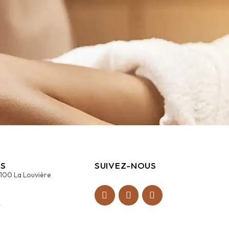
S
SUIVEZ-NOUS
7100 La Louvière
4