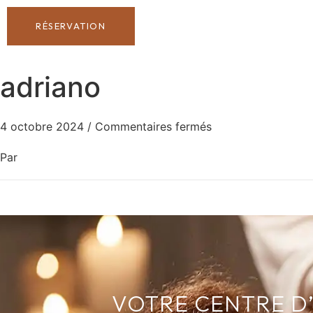
RÉSERVATION
adriano
4 octobre 2024
/
Commentaires fermés
Par
VOTRE CENTRE D’