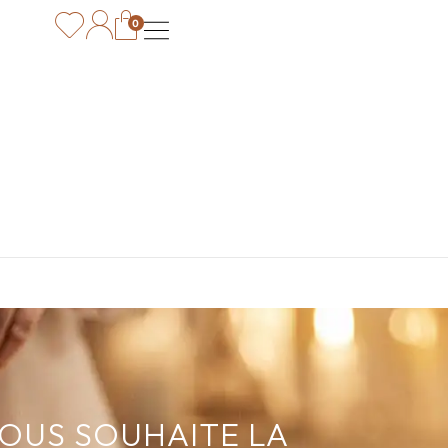
0
VOUS SOUHAITE LA