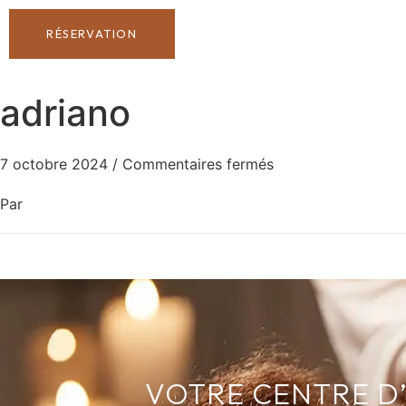
RÉSERVATION
adriano
7 octobre 2024
/
Commentaires fermés
Par
VOTRE CENTRE D’