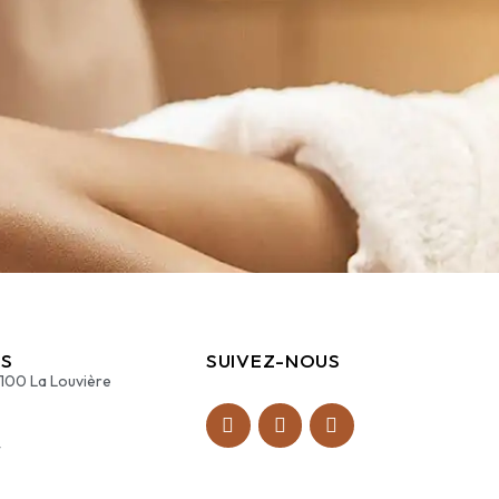
S
SUIVEZ-NOUS
7100 La Louvière
4