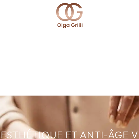
ESTHÉTIQUE ET ANTI-ÂGE 