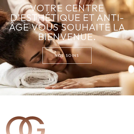
VOTRE CENTRE
D’ESTHÉTIQUE ET ANTI-
ÂGE VOUS SOUHAITE LA
BIENVENUE.
NOS SOINS