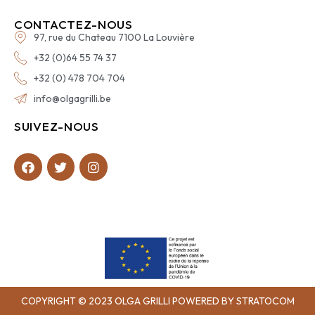
CONTACTEZ-NOUS
97, rue du Chateau 7100 La Louvière
+32 (0)64 55 74 37
+32 (0) 478 704 704
info@olgagrilli.be
SUIVEZ-NOUS
COPYRIGHT © 2023 OLGA GRILLI POWERED BY STRATOCOM