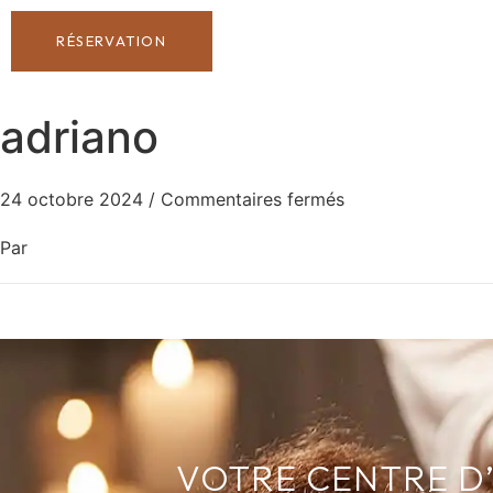
RÉSERVATION
adriano
24 octobre 2024
/
Commentaires fermés
Par
VOTRE CENTRE D’