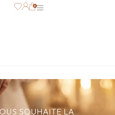
0
VOUS SOUHAITE LA