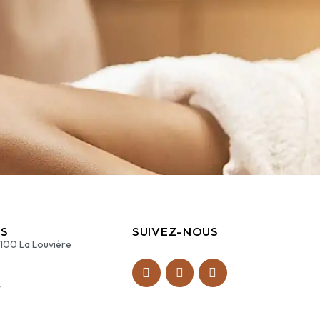
S
SUIVEZ-NOUS
7100 La Louvière
4