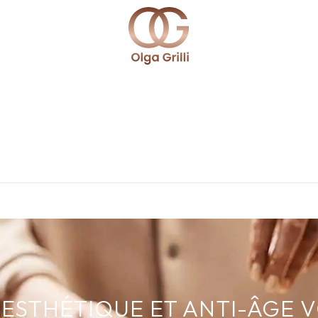
ESTHÉTIQUE ET ANTI-ÂGE 