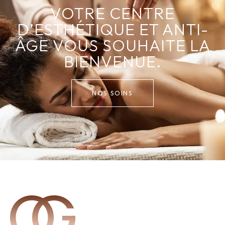
VOTRE CENTRE
D’ESTHÉTIQUE ET ANTI-
ÂGE VOUS SOUHAITE LA
BIENVENUE.
NOS SOINS