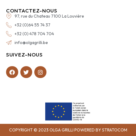
CONTACTEZ-NOUS
97, rue du Chateau 7100 La Louvière
+32 (0)64 55 74 37
+32 (0) 478 704 704
info@olgagrilli.be
SUIVEZ-NOUS
COPYRIGHT © 2023 OLGA GRILLI POWERED BY STRATOCOM