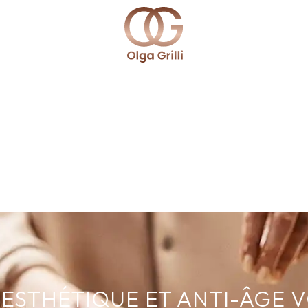
ESTHÉTIQUE ET ANTI-ÂGE 