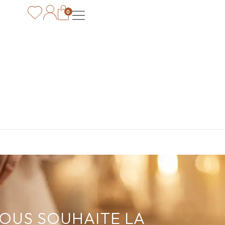
0
VOUS SOUHAITE LA