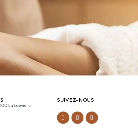
S
SUIVEZ-NOUS
7100 La Louvière
4