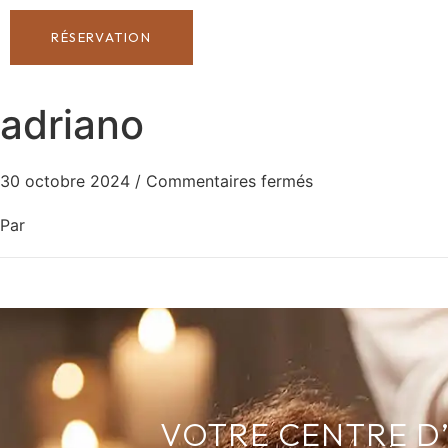
RÉSERVATION
adriano
30 octobre 2024
/
Commentaires fermés
Par
VOTRE CENTRE D’