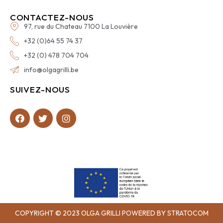
CONTACTEZ-NOUS
97, rue du Chateau 7100 La Louvière
+32 (0)64 55 74 37
+32 (0) 478 704 704
info@olgagrilli.be
SUIVEZ-NOUS
COPYRIGHT © 2023 OLGA GRILLI POWERED BY STRATOCOM