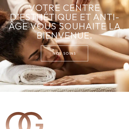
VOTRE CENTRE
D’ESTHÉTIQUE ET ANTI-
ÂGE VOUS SOUHAITE LA
BIENVENUE.
NOS SOINS