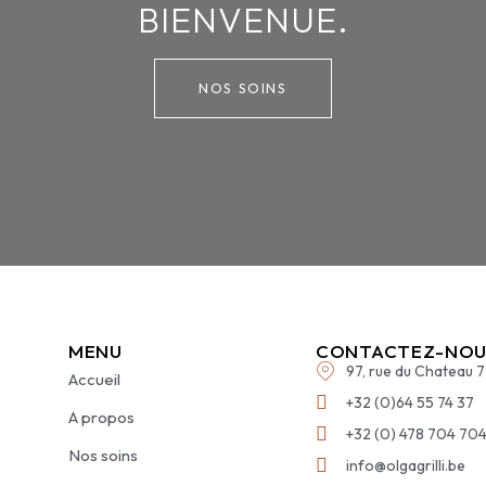
BIENVENUE.
NOS SOINS
MENU
CONTACTEZ-NOU
97, rue du Chateau 
Accueil
+32 (0)64 55 74 37
A propos
+32 (0) 478 704 70
Nos soins
info@olgagrilli.be