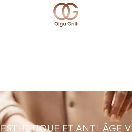
ESTHÉTIQUE ET ANTI-ÂGE 