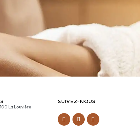
S
SUIVEZ-NOUS
7100 La Louvière
4