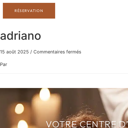
RÉSERVATION
adriano
15 août 2025
/
Commentaires fermés
Par
VOTRE CENTRE D’