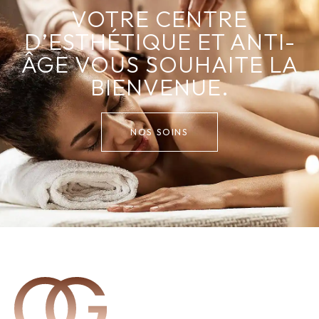
VOTRE CENTRE
D’ESTHÉTIQUE ET ANTI-
ÂGE VOUS SOUHAITE LA
BIENVENUE.
NOS SOINS