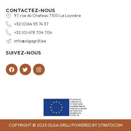
CONTACTEZ-NOUS
97, rue du Chateau 7100 La Louvière
+32 (0)64 55 74 37
+32 (0) 478 704 704
info@olgagrilli.be
SUIVEZ-NOUS
COPYRIGHT © 2023 OLGA GRILLI POWERED BY STRATOCOM