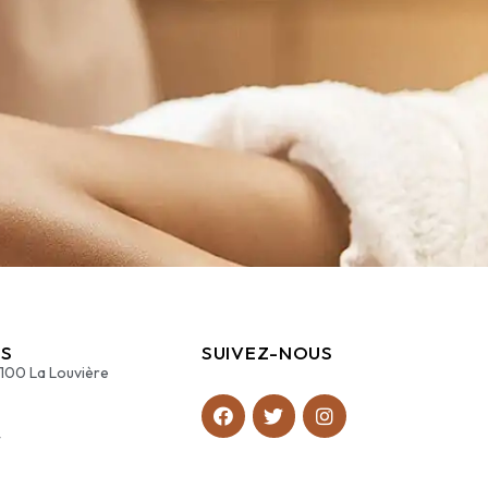
S
SUIVEZ-NOUS
7100 La Louvière
4