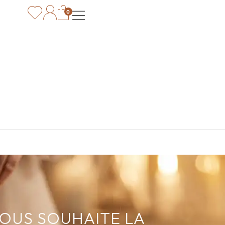
0
VOUS SOUHAITE LA