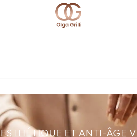
ESTHÉTIQUE ET ANTI-ÂGE 