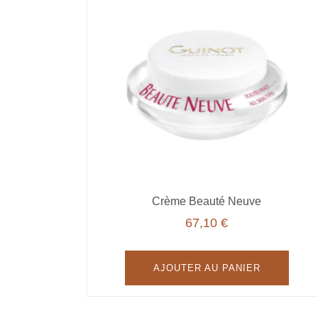
Crème Beauté Neuve
67,10
€
AJOUTER AU PANIER