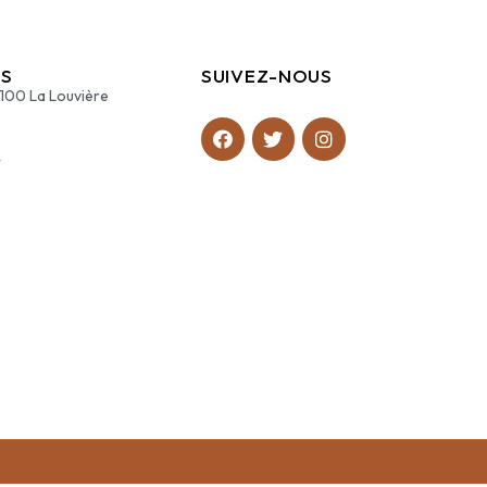
S
SUIVEZ-NOUS
7100 La Louvière
4