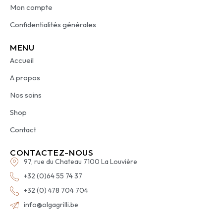
Mon compte
Confidentialités générales
MENU
Accueil
A propos
Nos soins
Shop
Contact
CONTACTEZ-NOUS
97, rue du Chateau 7100 La Louvière
+32 (0)64 55 74 37
+32 (0) 478 704 704
info@olgagrilli.be