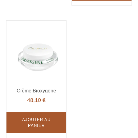
Crème Bioxygene
48,10
€
AJOUTER AU
PANIER