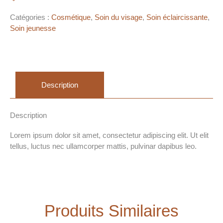
Catégories :
Cosmétique
,
Soin du visage
,
Soin éclaircissante
,
Soin jeunesse
Description
Description
Lorem ipsum dolor sit amet, consectetur adipiscing elit. Ut elit
tellus, luctus nec ullamcorper mattis, pulvinar dapibus leo.
Produits Similaires