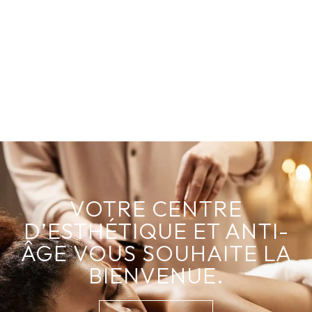
VOTRE CENTRE
D’ESTHÉTIQUE ET ANTI-
ÂGE VOUS SOUHAITE LA
BIENVENUE.